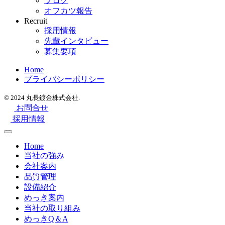
ブログ
オフカツ報告
Recruit
採用情報
先輩インタビュー
募集要項
Home
プライバシーポリシー
© 2024 丸長鍍金株式会社.
お問合せ
採用情報
Home
当社の強み
会社案内
品質管理
設備紹介
めっき案内
当社の取り組み
めっきQ＆A