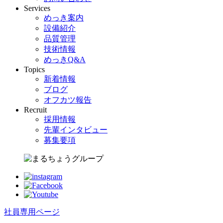
Services
めっき案内
設備紹介
品質管理
技術情報
めっきQ&A
Topics
新着情報
ブログ
オフカツ報告
Recruit
採用情報
先輩インタビュー
募集要項
社員専用ページ