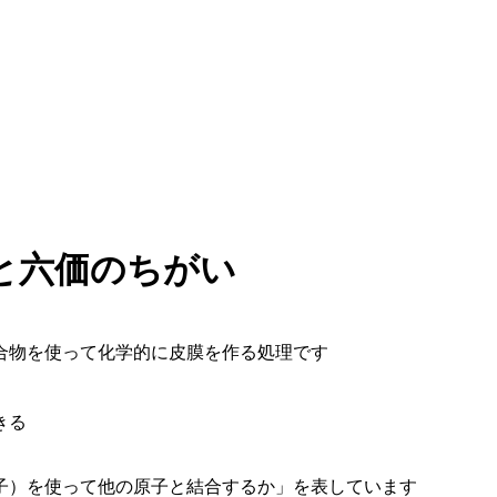
と六価のちがい
合物を使って化学的に皮膜を作る処理です
きる
子）を使って他の原子と結合するか」を表しています