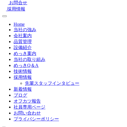
お問合せ
採用情報
Home
当社の強み
会社案内
品質管理
設備紹介
めっき案内
当社の取り組み
めっきQ＆A
技術情報
採用情報
先輩スタッフインタビュー
新着情報
ブログ
オフカツ報告
社員専用ページ
お問い合わせ
プライバシーポリシー