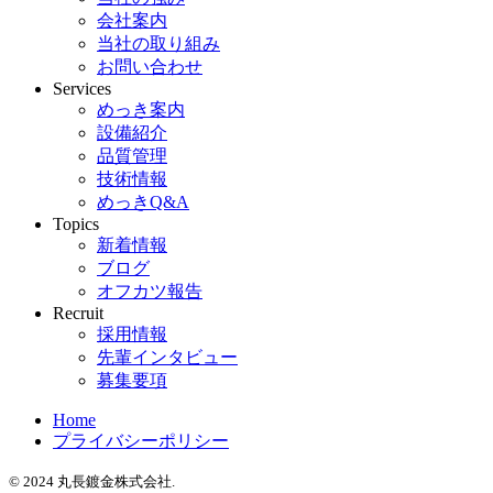
会社案内
当社の取り組み
お問い合わせ
Services
めっき案内
設備紹介
品質管理
技術情報
めっきQ&A
Topics
新着情報
ブログ
オフカツ報告
Recruit
採用情報
先輩インタビュー
募集要項
Home
プライバシーポリシー
© 2024 丸長鍍金株式会社.