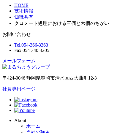
HOME
技術情報
知識共有
クロメート処理における三価と六価のちがい
お問い合わせ
Tel.
054-366-3363
Fax.
054-340-3205
メールフォーム
〒424-0046 静岡県静岡市清水区西大曲町12-3
社員専用ページ
About
ホーム
当社の強み