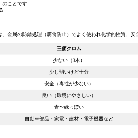
）のことです
る
は、金属の防錆処理（腐食防止）でよく使われ化学的性質、安
三価クロム
少ない（3本）
少し弱いけど十分
安全（毒性が少ない）
良い（環境にやさしい）
青〜緑っぽい
自動車部品・家電・建材・電子機器など