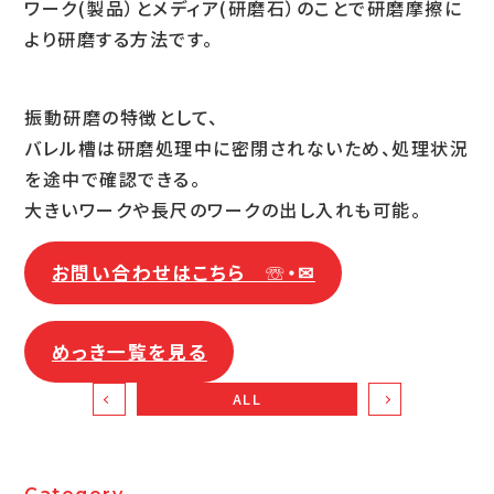
ワーク(製品）とメディア(研磨石）のことで研磨摩擦に
より研磨する方法です。
振動研磨の特徴として、
バレル槽は研磨処理中に密閉されないため、処理状況
を途中で確認できる。
大きいワークや長尺のワークの出し入れも可能。
お問い合わせはこちら ☏・✉
めっき一覧を見る
ALL