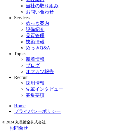
当社の取り組み
お問い合わせ
Services
めっき案内
設備紹介
品質管理
技術情報
めっきQ&A
Topics
新着情報
ブログ
オフカツ報告
Recruit
採用情報
先輩インタビュー
募集要項
Home
プライバシーポリシー
© 2024 丸長鍍金株式会社.
お問合せ