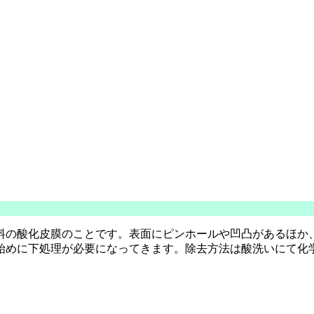
料の酸化皮膜のことです。表面にピンホールや凹凸があるほか
始めに下処理が必要になってきます。除去方法は酸洗いにて化