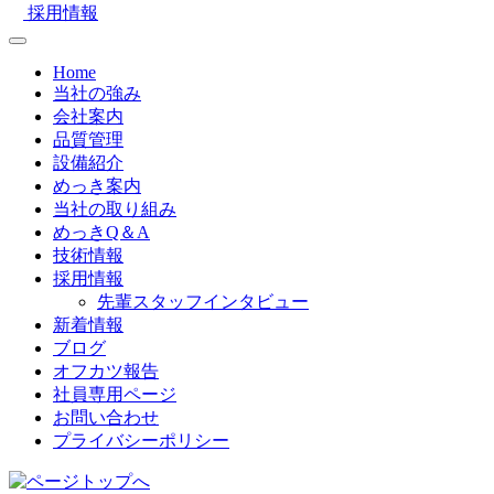
採用情報
Home
当社の強み
会社案内
品質管理
設備紹介
めっき案内
当社の取り組み
めっきQ＆A
技術情報
採用情報
先輩スタッフインタビュー
新着情報
ブログ
オフカツ報告
社員専用ページ
お問い合わせ
プライバシーポリシー