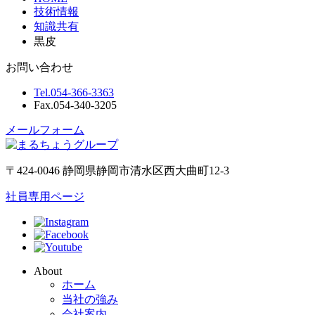
技術情報
知識共有
黒皮
お問い合わせ
Tel.
054-366-3363
Fax.
054-340-3205
メールフォーム
〒424-0046 静岡県静岡市清水区西大曲町12-3
社員専用ページ
About
ホーム
当社の強み
会社案内