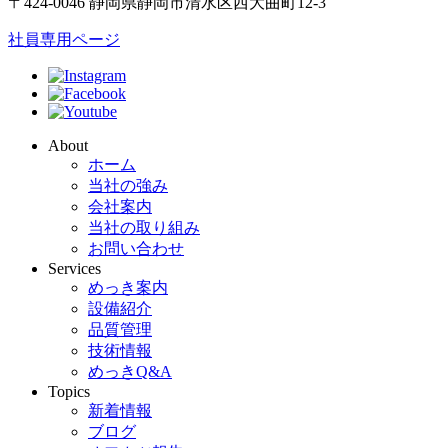
〒424-0046 静岡県静岡市清水区西大曲町12-3
社員専用ページ
About
ホーム
当社の強み
会社案内
当社の取り組み
お問い合わせ
Services
めっき案内
設備紹介
品質管理
技術情報
めっきQ&A
Topics
新着情報
ブログ