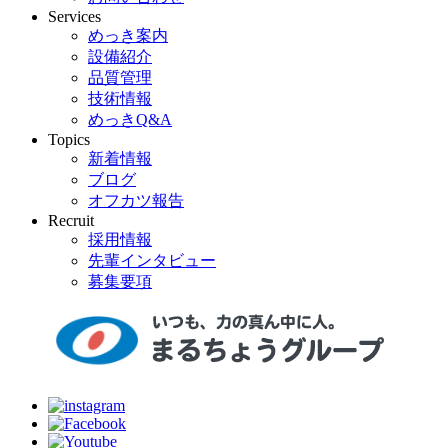
Services
めっき案内
設備紹介
品質管理
技術情報
めっきQ&A
Topics
新着情報
ブログ
オフカツ報告
Recruit
採用情報
先輩インタビュー
募集要項