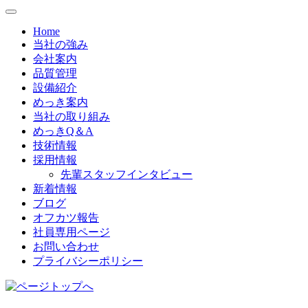
Home
当社の強み
会社案内
品質管理
設備紹介
めっき案内
当社の取り組み
めっきQ＆A
技術情報
採用情報
先輩スタッフインタビュー
新着情報
ブログ
オフカツ報告
社員専用ページ
お問い合わせ
プライバシーポリシー