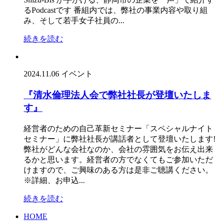
るPodcastです 番組内では、弊社の事業内容や取り組
み、そして若手女子社員の...
続きを読む
2024.11.06
イベント
『清水倫理法人会で弊社社長が登壇いたしま
す』
経営者のための自己革新セミナー「スペシャルナイト
セミナー」に弊社社長が講話者として登壇いたします!
弊社がどんな会社なのか、会社の雰囲気をお伝え出来
るかと思います。経営者の方でなくてもご参加いただ
けますので、ご興味のある方は是非ご聴講ください。
※詳細、お申込...
続きを読む
HOME