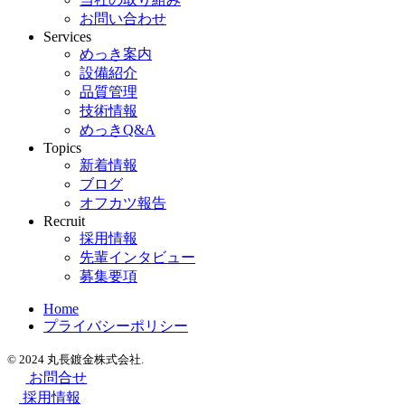
お問い合わせ
Services
めっき案内
設備紹介
品質管理
技術情報
めっきQ&A
Topics
新着情報
ブログ
オフカツ報告
Recruit
採用情報
先輩インタビュー
募集要項
Home
プライバシーポリシー
© 2024 丸長鍍金株式会社.
お問合せ
採用情報