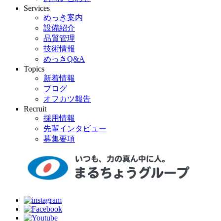
Services
めっき案内
設備紹介
品質管理
技術情報
めっきQ&A
Topics
新着情報
ブログ
オフカツ報告
Recruit
採用情報
先輩インタビュー
募集要項