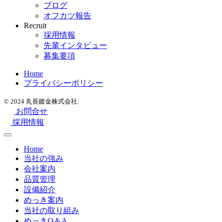
ブログ
オフカツ報告
Recruit
採用情報
先輩インタビュー
募集要項
Home
プライバシーポリシー
© 2024 丸長鍍金株式会社.
お問合せ
採用情報
Home
当社の強み
会社案内
品質管理
設備紹介
めっき案内
当社の取り組み
めっきQ＆A