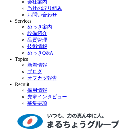
会社案内
当社の取り組み
お問い合わせ
Services
めっき案内
設備紹介
品質管理
技術情報
めっきQ&A
Topics
新着情報
ブログ
オフカツ報告
Recruit
採用情報
先輩インタビュー
募集要項