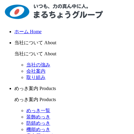
ホーム
Home
当社について
About
当社について
About
当社の強み
会社案内
取り組み
めっき案内
Products
めっき案内
Products
めっき一覧
装飾めっき
防錆めっき
機能めっき