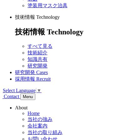
塗装用マスク治具
技術情報
Technology
技術情報
Technology
すべて見る
技術紹介
知識共有
研究開発
研究開発
Cases
採用情報
Recruit
Select Language
▼
Contact
Menu
About
Home
当社の強み
会社案内
当社の取り組み
お問い合わせ