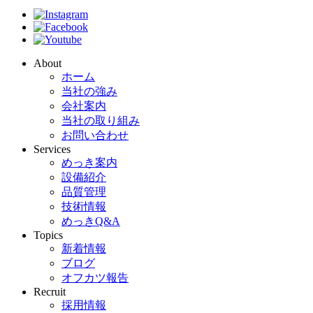
About
ホーム
当社の強み
会社案内
当社の取り組み
お問い合わせ
Services
めっき案内
設備紹介
品質管理
技術情報
めっきQ&A
Topics
新着情報
ブログ
オフカツ報告
Recruit
採用情報