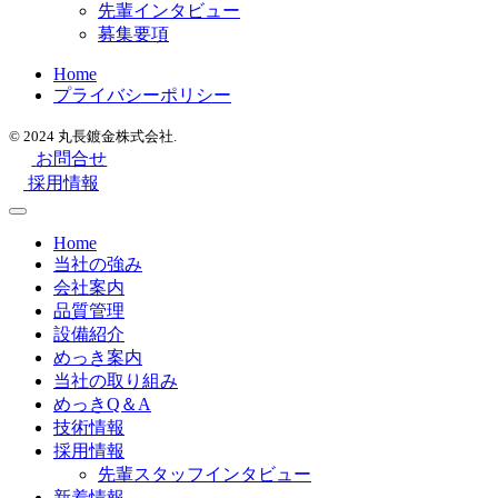
先輩インタビュー
募集要項
Home
プライバシーポリシー
© 2024 丸長鍍金株式会社.
お問合せ
採用情報
Home
当社の強み
会社案内
品質管理
設備紹介
めっき案内
当社の取り組み
めっきQ＆A
技術情報
採用情報
先輩スタッフインタビュー
新着情報