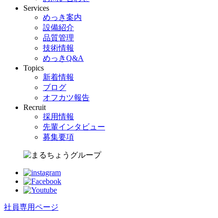
Services
めっき案内
設備紹介
品質管理
技術情報
めっきQ&A
Topics
新着情報
ブログ
オフカツ報告
Recruit
採用情報
先輩インタビュー
募集要項
社員専用ページ