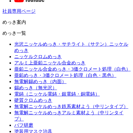
社員専用ページ
めっき案内
めっき一覧
光沢ニッケルめっき・サチライト（サテン）ニッケル
めっき
ニッケルクロムめっき
アルミ上亜鉛ニッケル合金めっき
亜鉛ニッケル合金めっき・3価クロメート処理（白色）
亜鉛めっき・3価クロメート処理（白色・黒色）
無電解錫めっき（内面）
錫めっき（無光沢）
電鋳（ニッケル電鋳・銀電鋳・銅電鋳）
硬質クロムめっき
無電解ニッケルめっき鉄系素材よう（中リンタイプ）
無電解ニッケルめっきアルミ素材よう（中リンタイ
プ）
バフ研磨
塗装用マスク治具