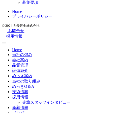
募集要項
Home
プライバシーポリシー
© 2024 丸長鍍金株式会社.
お問合せ
採用情報
Home
当社の強み
会社案内
品質管理
設備紹介
めっき案内
当社の取り組み
めっきQ＆A
技術情報
採用情報
先輩スタッフインタビュー
新着情報
ブログ