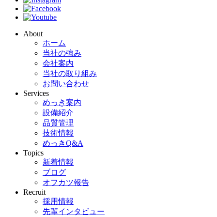
About
ホーム
当社の強み
会社案内
当社の取り組み
お問い合わせ
Services
めっき案内
設備紹介
品質管理
技術情報
めっきQ&A
Topics
新着情報
ブログ
オフカツ報告
Recruit
採用情報
先輩インタビュー