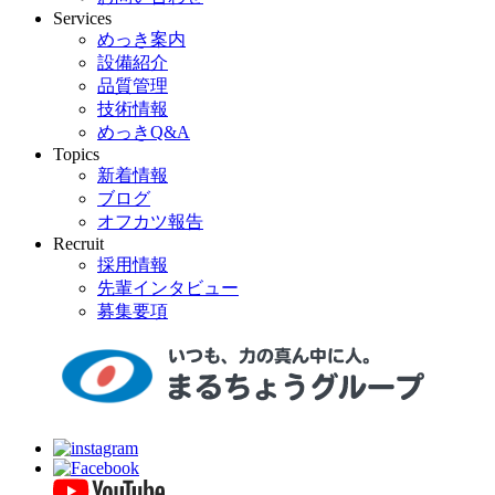
Services
めっき案内
設備紹介
品質管理
技術情報
めっきQ&A
Topics
新着情報
ブログ
オフカツ報告
Recruit
採用情報
先輩インタビュー
募集要項