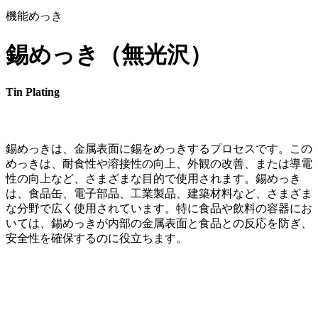
機能めっき
錫めっき（無光沢）
Tin Plating
錫めっきは、金属表面に錫をめっきするプロセスです。この
めっきは、耐食性や溶接性の向上、外観の改善、または導電
性の向上など、さまざまな目的で使用されます。錫めっき
は、食品缶、電子部品、工業製品、建築材料など、さまざま
な分野で広く使用されています。特に食品や飲料の容器にお
いては、錫めっきが内部の金属表面と食品との反応を防ぎ、
安全性を確保するのに役立ちます。