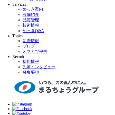
Services
めっき案内
設備紹介
品質管理
技術情報
めっきQ&A
Topics
新着情報
ブログ
オフカツ報告
Recruit
採用情報
先輩インタビュー
募集要項