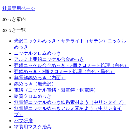
社員専用ページ
めっき案内
めっき一覧
光沢ニッケルめっき・サチライト（サテン）ニッケル
めっき
ニッケルクロムめっき
アルミ上亜鉛ニッケル合金めっき
亜鉛ニッケル合金めっき・3価クロメート処理（白色）
亜鉛めっき・3価クロメート処理（白色・黒色）
無電解錫めっき（内面）
錫めっき（無光沢）
電鋳（ニッケル電鋳・銀電鋳・銅電鋳）
硬質クロムめっき
無電解ニッケルめっき鉄系素材よう（中リンタイプ）
無電解ニッケルめっきアルミ素材よう（中リンタイ
プ）
バフ研磨
塗装用マスク治具