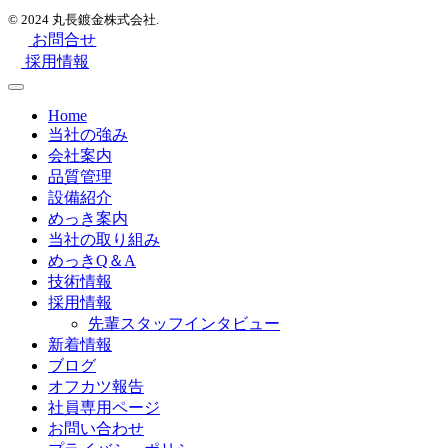
© 2024 丸長鍍金株式会社.
お問合せ
採用情報
Home
当社の強み
会社案内
品質管理
設備紹介
めっき案内
当社の取り組み
めっきQ＆A
技術情報
採用情報
先輩スタッフインタビュー
新着情報
ブログ
オフカツ報告
社員専用ページ
お問い合わせ