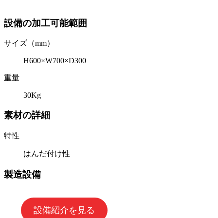
設備の加工可能範囲
サイズ（mm）
H600×W700×D300
重量
30Kg
素材の詳細
特性
はんだ付け性
製造設備
設備紹介を見る