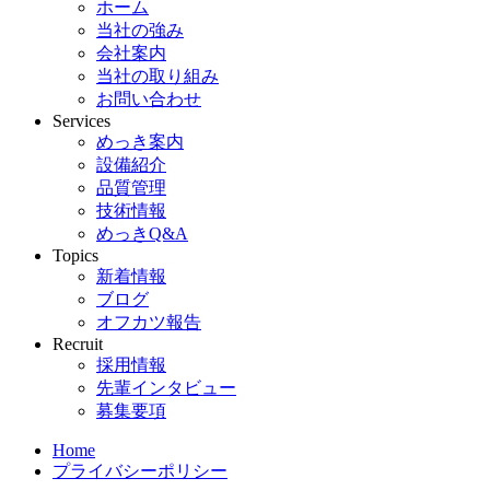
ホーム
当社の強み
会社案内
当社の取り組み
お問い合わせ
Services
めっき案内
設備紹介
品質管理
技術情報
めっきQ&A
Topics
新着情報
ブログ
オフカツ報告
Recruit
採用情報
先輩インタビュー
募集要項
Home
プライバシーポリシー